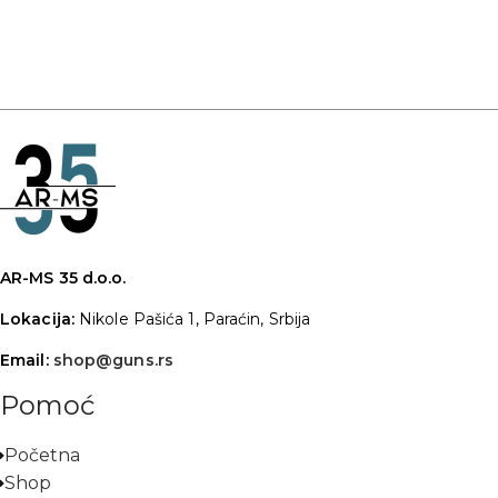
AR-MS 35 d.o.o.
Lokacija:
Nikole Pašića 1, Paraćin, Srbija
Email:
shop@guns.rs
Pomoć
Početna
Shop