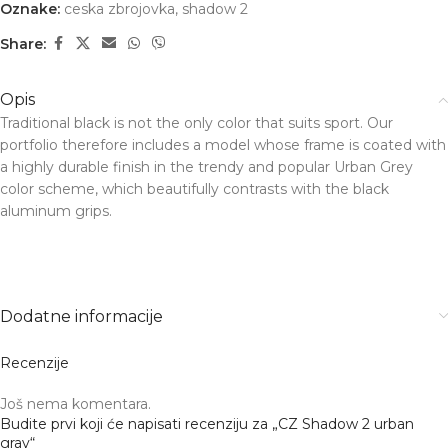
Oznake:
ceska zbrojovka
,
shadow 2
Share:
Opis
Traditional black is not the only color that suits sport. Our
portfolio therefore includes a model whose frame is coated with
a highly durable finish in the trendy and popular Urban Grey
color scheme, which beautifully contrasts with the black
aluminum grips.
Dodatne informacije
Recenzije
Još nema komentara.
Budite prvi koji će napisati recenziju za „CZ Shadow 2 urban
gray“