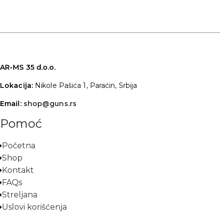
AR-MS 35 d.o.o.
Lokacija:
Nikole Pašića 1, Paraćin, Srbija
Email:
shop@guns.rs
Pomoć
Početna
Shop
Kontakt
FAQs
Streljana
Uslovi korišćenja