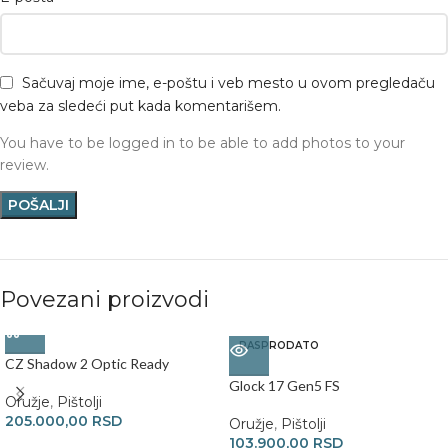
Sačuvaj moje ime, e-poštu i veb mesto u ovom pregledaču
veba za sledeći put kada komentarišem.
You have to be logged in to be able to add photos to your
review.
Povezani proizvodi
RASPRODATO
CZ Shadow 2 Optic Ready
Glock 17 Gen5 FS
Oružje
,
Pištolji
205.000,00
RSD
Oružje
,
Pištolji
103.900,00
RSD