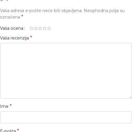
Vaša adresa e-pošte neće biti objavljena.
Neophodna polja su
*
označena
Vaša ocena
*
Vaša recenzija
*
Ime
*
E-pošta