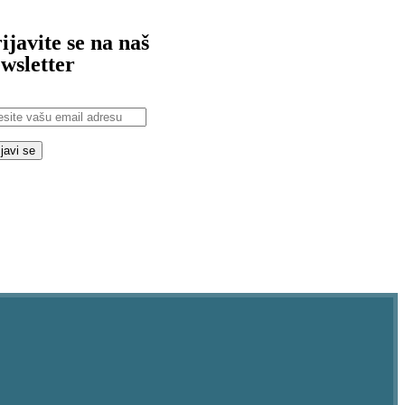
ijavite se na naš
wsletter