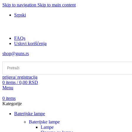
Skip to navigation
Skip to main content
Srpski
FAQs
Uslovi korišćenja
shop@guns.rs
prijava/ registracija
0
items
/
0,00
RSD
Menu
0
items
Kategorije
Baterijske lampe
Baterijske lampe
Lampe