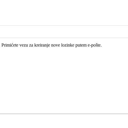
e. Primićete vezu za kreiranje nove lozinke putem e-pošte.