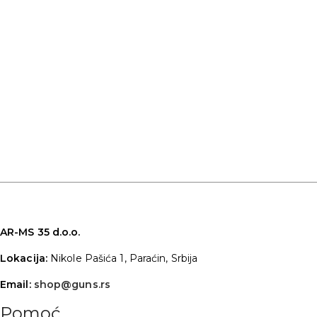
AR-MS 35 d.o.o.
Lokacija:
Nikole Pašića 1, Paraćin, Srbija
Email:
shop@guns.rs
Pomoć