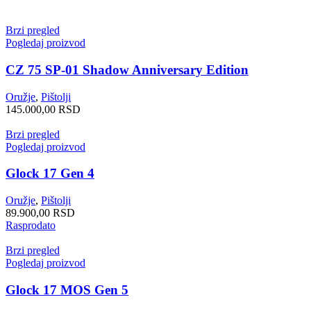
Brzi pregled
Pogledaj proizvod
CZ 75 SP-01 Shadow Anniversary Edition
Oružje
,
Pištolji
145.000,00
RSD
Brzi pregled
Pogledaj proizvod
Glock 17 Gen 4
Oružje
,
Pištolji
89.900,00
RSD
Rasprodato
Brzi pregled
Pogledaj proizvod
Glock 17 MOS Gen 5