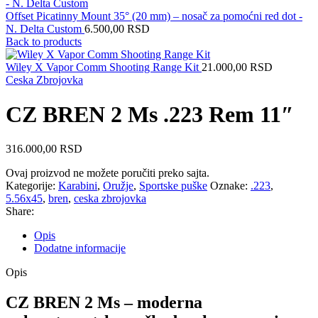
Offset Picatinny Mount 35° (20 mm) – nosač za pomoćni red dot -
N. Delta Custom
6.500,00
RSD
Back to products
Wiley X Vapor Comm Shooting Range Kit
21.000,00
RSD
Ceska Zbrojovka
CZ BREN 2 Ms .223 Rem 11″
316.000,00
RSD
Ovaj proizvod ne možete poručiti preko sajta.
Kategorije:
Karabini
,
Oružje
,
Sportske puške
Oznake:
.223
,
5.56x45
,
bren
,
ceska zbrojovka
Share:
Opis
Dodatne informacije
Opis
CZ BREN 2 Ms – moderna