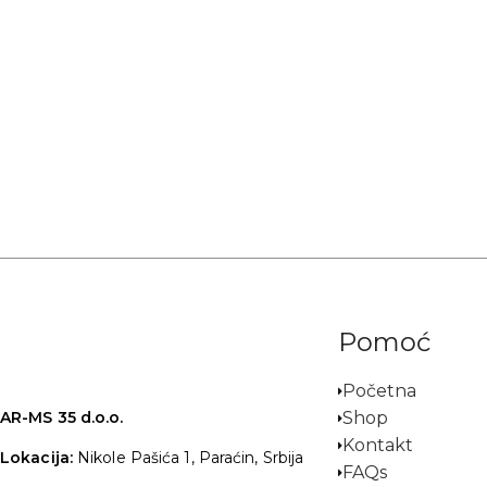
Pomoć
Početna
Shop
AR-MS 35 d.o.o.
Kontakt
Lokacija:
Nikole Pašića 1, Paraćin, Srbija
FAQs