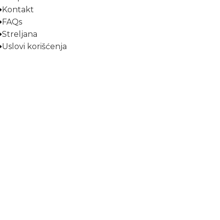
Kontakt
FAQs
Streljana
Uslovi korišćenja
Prijavite se na naš newsletter