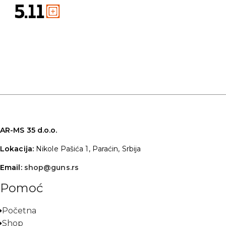
AR-MS 35 d.o.o.
Lokacija:
Nikole Pašića 1, Paraćin, Srbija
Email:
shop@guns.rs
Pomoć
Početna
Shop