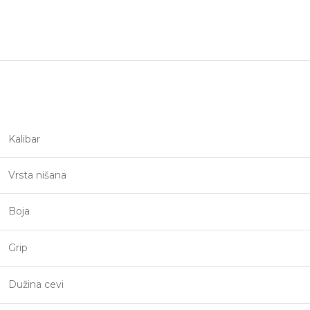
Kalibar
Vrsta nišana
Boja
Grip
Dužina cevi