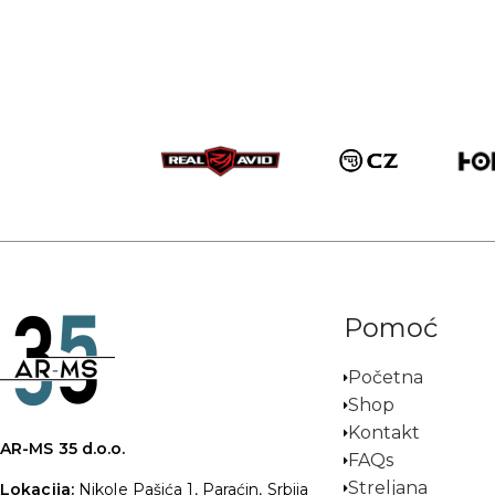
Pomoć
Početna
Shop
Kontakt
AR-MS 35 d.o.o.
FAQs
Streljana
Lokacija:
Nikole Pašića 1, Paraćin, Srbija