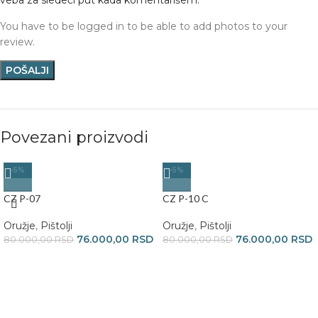
You have to be logged in to be able to add photos to your
review.
Povezani proizvodi
-5%
-5%
CZ P-07
CZ P-10 C
Oružje
,
Pištolji
Oružje
,
Pištolji
76.000,00
RSD
76.000,00
RSD
80.000,00
RSD
80.000,00
RSD