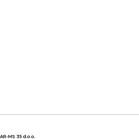
AR-MS 35 d.o.o.