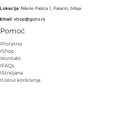
Lokacija:
Nikole Pašića 1, Paraćin, Srbija
Email:
shop@guns.rs
Pomoć
Početna
Shop
Kontakt
FAQs
Streljana
Uslovi korišćenja