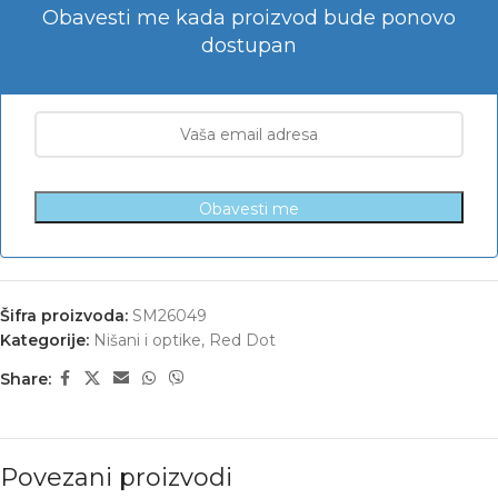
Obavesti me kada proizvod bude ponovo
dostupan
Obavesti me
Šifra proizvoda:
SM26049
Kategorije:
Nišani i optike
,
Red Dot
Share:
Povezani proizvodi