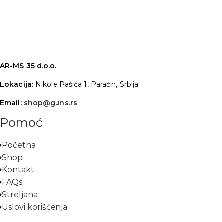
AR-MS 35 d.o.o.
Lokacija:
Nikole Pašića 1, Paraćin, Srbija
Email:
shop@guns.rs
Pomoć
Početna
Shop
Kontakt
FAQs
Streljana
Uslovi korišćenja