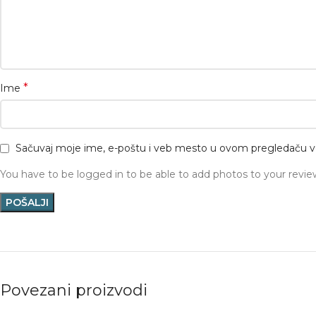
*
Ime
Sačuvaj moje ime, e-poštu i veb mesto u ovom pregledaču v
You have to be logged in to be able to add photos to your revie
Povezani proizvodi