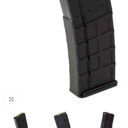
Click to enlarge