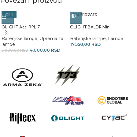
Povezani proizvodi
-20%
RASPRODATO
OLIGHT Acc. RPL-7
OLIGHT BALDR Mini
Baterijske lampe
,
Oprema za
Baterijske lampe
,
Lampe
lampe
17.550,00
RSD
4.000,00
RSD
5.000,00
RSD