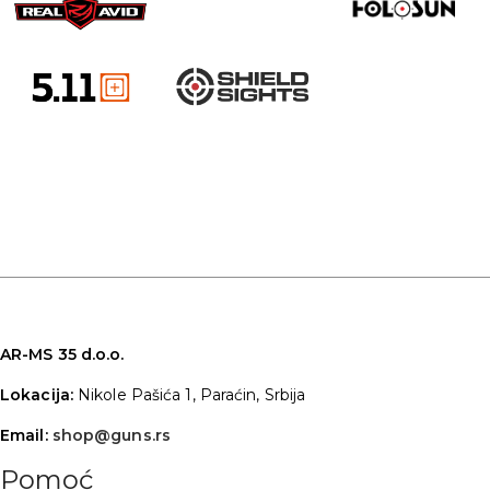
AR-MS 35 d.o.o.
Lokacija:
Nikole Pašića 1, Paraćin, Srbija
Email:
shop@guns.rs
Pomoć