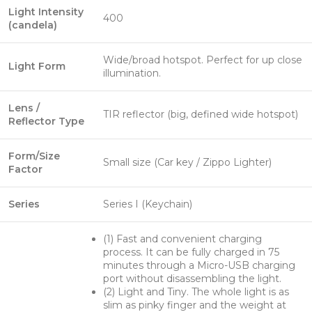
Light Intensity
400
(candela)
Wide/broad hotspot. Perfect for up close
Light Form
illumination.
Lens /
TIR reflector (big, defined wide hotspot)
Reflector Type
Form/Size
Small size (Car key / Zippo Lighter)
Factor
Series
Series I (Keychain)
(1) Fast and convenient charging
process. It can be fully charged in 75
minutes through a Micro-USB charging
port without disassembling the light.
(2) Light and Tiny. The whole light is as
slim as pinky finger and the weight at