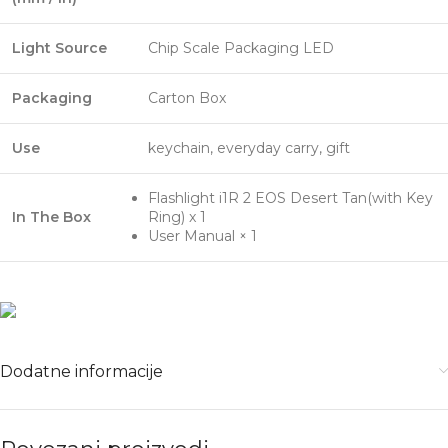
Light Source
Chip Scale Packaging LED
Packaging
Carton Box
Use
keychain, everyday carry, gift
Flashlight i1R 2 EOS Desert Tan(with Key
In The Box
Ring) x 1
User Manual × 1
Dodatne informacije