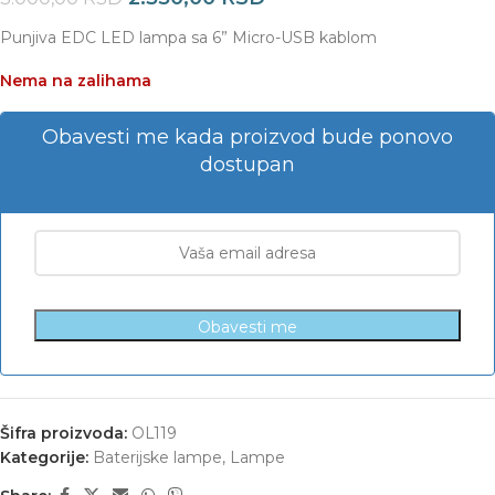
Punjiva EDC LED lampa sa 6” Micro-USB kablom
Nema na zalihama
Obavesti me kada proizvod bude ponovo
dostupan
Obavesti me
Šifra proizvoda:
OL119
Kategorije:
Baterijske lampe
,
Lampe