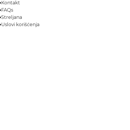
Kontakt
FAQs
Streljana
Uslovi korišćenja
Prijavite se na naš newsletter