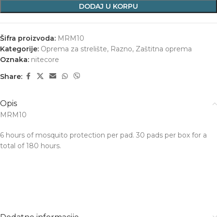
DODAJ U KORPU
Šifra proizvoda:
MRM10
Kategorije:
Oprema za strelište
,
Razno
,
Zaštitna oprema
Oznaka:
nitecore
Share:
Opis
MRM10
6 hours of mosquito protection per pad. 30 pads per box for a
total of 180 hours.