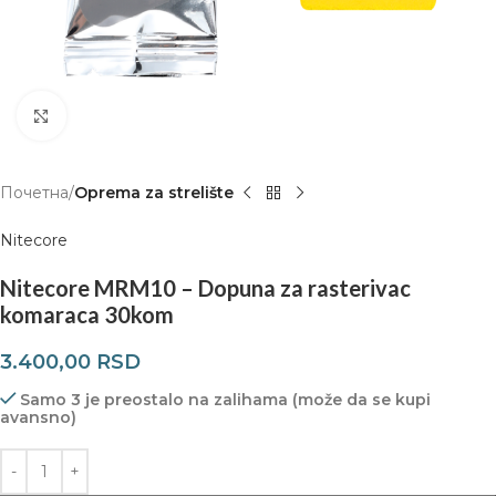
Click to enlarge
Почетна
Oprema za strelište
Nitecore
Nitecore MRM10 – Dopuna za rasterivac
komaraca 30kom
3.400,00
RSD
Samo 3 je preostalo na zalihama (može da se kupi
avansno)