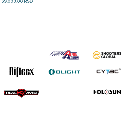
39.000,00
RSD