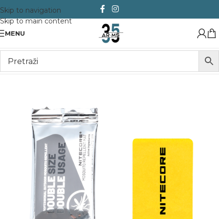
Skip to navigation
Skip to main content
MENU