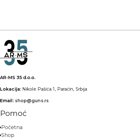
AR-MS 35 d.o.o.
Lokacija:
Nikole Pašića 1, Paraćin, Srbija
Email:
shop@guns.rs
Pomoć
Početna
Shop