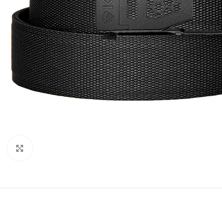
Click to enlarge