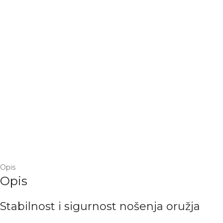
Opis
Opis
Stabilnost i sigurnost nošenja oružja