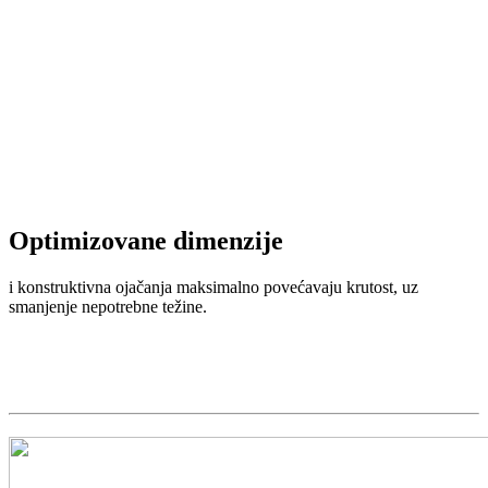
Optimizovane dimenzije
i konstruktivna ojačanja maksimalno povećavaju krutost, uz
smanjenje nepotrebne težine.