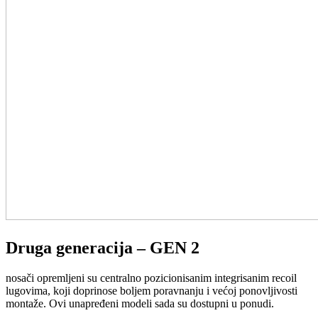
Druga generacija – GEN 2
nosači opremljeni su centralno pozicionisanim integrisanim recoil
lugovima, koji doprinose boljem poravnanju i većoj ponovljivosti
montaže. Ovi unapređeni modeli sada su dostupni u ponudi.