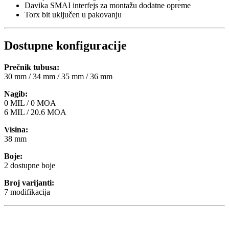
Davika SMAI interfejs za montažu dodatne opreme
Torx bit uključen u pakovanju
Dostupne konfiguracije
Prečnik tubusa:
30 mm / 34 mm / 35 mm / 36 mm
Nagib:
0 MIL / 0 MOA
6 MIL / 20.6 MOA
Visina:
38 mm
Boje:
2 dostupne boje
Broj varijanti:
7 modifikacija