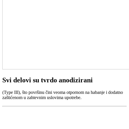
Svi delovi su tvrdo anodizirani
(Type III), što površinu čini veoma otpornom na habanje i dodatno
zaštićenom u zahtevnim uslovima upotrebe.