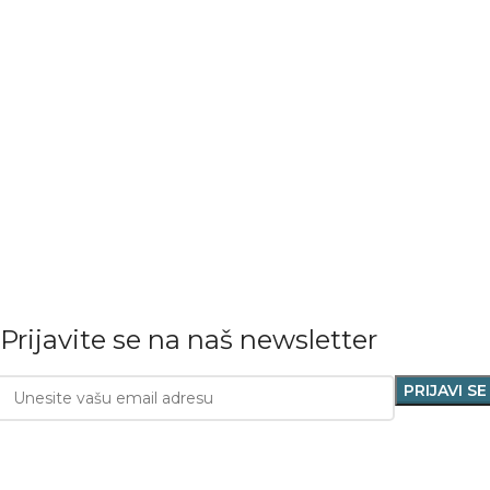
Prijavite se na naš newsletter
AR-MS 35 d.o.o.
Sva prava zadržana 2023