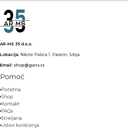
AR-MS 35 d.o.o.
Lokacija:
Nikole Pašića 1, Paraćin, Srbija
Email:
shop@guns.rs
Pomoć
Početna
Shop
Kontakt
FAQs
Streljana
Uslovi korišćenja