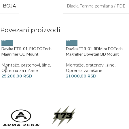
BOJA
Black
,
Tamna zemljana / FDE
Povezani proizvodi
Davika FTR-01-PIC EOTech
Davika FTR-01-RDM za EOTech
Magnifier QD Mount
Magnifier Dovetail QD Mount
Montaže, prstenovi, šine
,
Montaže, prstenovi, šine
,
Oprema za nišane
Oprema za nišane
25.200,00
RSD
21.000,00
RSD