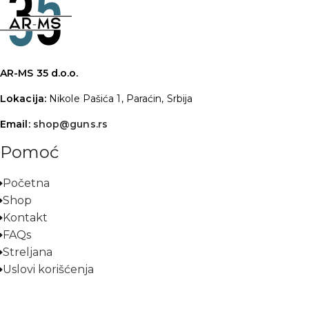
AR-MS 35 d.o.o.
Lokacija:
Nikole Pašića 1, Paraćin, Srbija
Email:
shop@guns.rs
Pomoć
Početna
Shop
Kontakt
FAQs
Streljana
Uslovi korišćenja