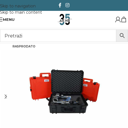
Skip to navigation
Skip to main content
MENU
RASPRODATO