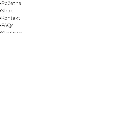
Početna
Shop
Kontakt
FAQs
Streljana
Uslovi korišćenja