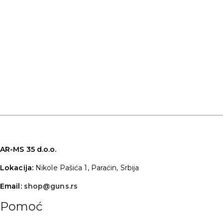
AR-MS 35 d.o.o.
Lokacija:
Nikole Pašića 1, Paraćin, Srbija
Email:
shop@guns.rs
Pomoć