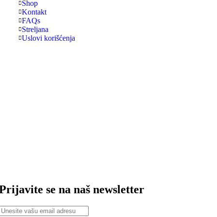
Shop
Kontakt
FAQs
Streljana
Uslovi korišćenja
Prijavite se na naš newsletter