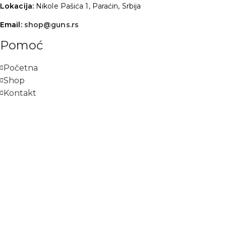
Lokacija:
Nikole Pašića 1, Paraćin, Srbija
Email:
shop@guns.rs
Pomoć
Početna
Shop
Kontakt
FAQs
Streljana
Uslovi korišćenja