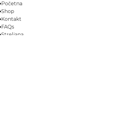
Početna
Shop
Kontakt
FAQs
Streljana
Uslovi korišćenja