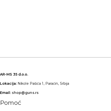
AR-MS 35 d.o.o.
Lokacija:
Nikole Pašića 1, Paraćin, Srbija
Email:
shop@guns.rs
Pomoć