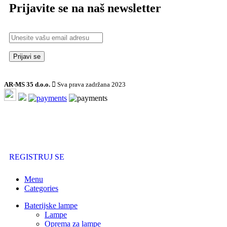
Prijavite se na naš newsletter
AR-MS 35 d.o.o.
Sva prava zadržana 2023
Registrujte se i prilikom svake sledeće kupovine iskoristite
popust
!
REGISTRUJ SE
Menu
Categories
Baterijske lampe
Lampe
Oprema za lampe