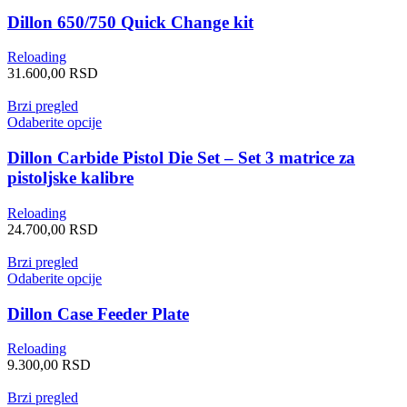
Dillon 650/750 Quick Change kit
Reloading
31.600,00
RSD
Brzi pregled
Odaberite opcije
Dillon Carbide Pistol Die Set – Set 3 matrice za
pistoljske kalibre
Reloading
24.700,00
RSD
Brzi pregled
Odaberite opcije
Dillon Case Feeder Plate
Reloading
9.300,00
RSD
Brzi pregled