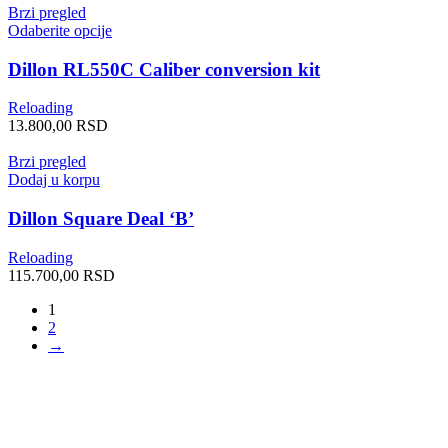
Brzi pregled
Odaberite opcije
Dillon RL550C Caliber conversion kit
Reloading
13.800,00
RSD
Brzi pregled
Dodaj u korpu
Dillon Square Deal ‘B’
Reloading
115.700,00
RSD
1
2
→